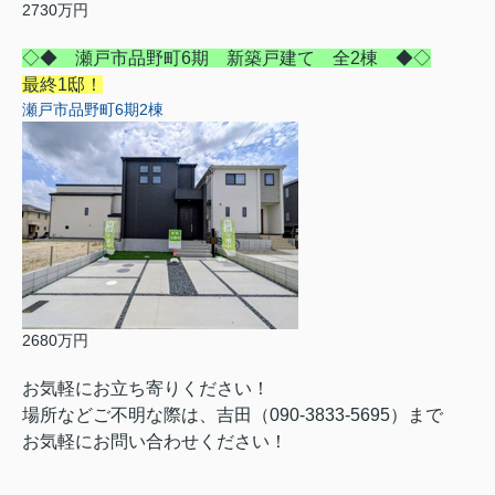
2730万円
◇◆ 瀬戸市品野町6期 新築戸建て 全2棟 ◆◇
最終1邸！
瀬戸市品野町6期2棟
2680万円
お気軽にお立ち寄りください！
場所などご不明な際は、吉田（090-3833-5695）まで
お気軽にお問い合わせください！