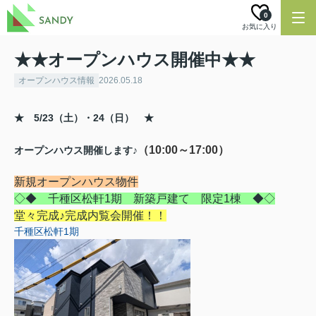
0
お気に入り
★★オープンハウス開催中★★
オープンハウス情報
2026.05.18
★ 5/23（土）・24（日）
★
（10:00～17:00）
オープンハウス開催します♪
新規オープンハウス物件
◇◆ 千種区松軒1期 新築戸建て 限定1棟 ◆◇
堂々完成♪完成内覧会開催！！
千種区松軒1期