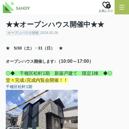
0
お気に入り
★★オープンハウス開催中★★
オープンハウス情報
2026.05.26
★ 5/30（土）・31（日）
★
（10:00～17:00）
オープンハウス開催します♪
◇◆ 千種区松軒1期 新築戸建て 限定1棟 ◆◇
堂々完成♪完成内覧会開催！！
千種区松軒1期