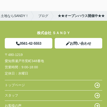
土地ならSANDY！
ブログ
★★オープンハウス開催中★★
株式会社 ＳＡＮＤＹ
0561-42-5553
お問い合わせ
〒480-1219
愛知県瀬戸市窯町348番地
営業時間：
9:00-18:00
定休日：
水曜日
トップページ
スタッフ
お客様の声