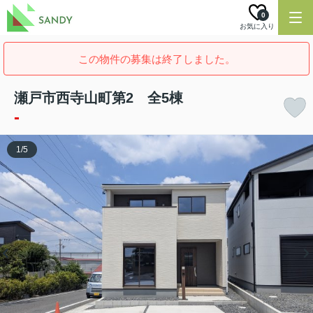
0
お気に入り
この物件の募集は終了しました。
瀬戸市西寺山町第2 全5棟
-
1
/
5