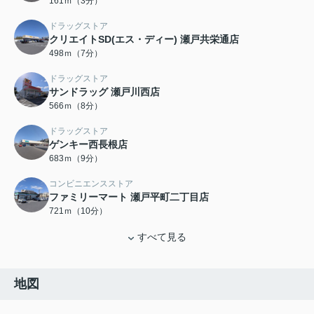
161ｍ（3分）
ドラッグストア
クリエイトSD(エス・ディー) 瀬戸共栄通店
498ｍ（7分）
ドラッグストア
サンドラッグ 瀬戸川西店
566ｍ（8分）
ドラッグストア
ゲンキー西長根店
683ｍ（9分）
コンビニエンスストア
ファミリーマート 瀬戸平町二丁目店
721ｍ（10分）
すべて見る
地図