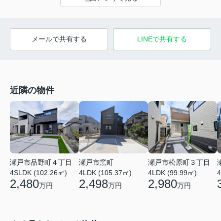
メールで共有する
LINEで共有する
近隣の物件
瀬戸市品野町４丁目
瀬戸市窯町
瀬戸市松原町３丁目
4SLDK (102.26㎡)
4LDK (105.37㎡)
4LDK (99.99㎡)
4
2,480
2,498
2,980
万円
万円
万円