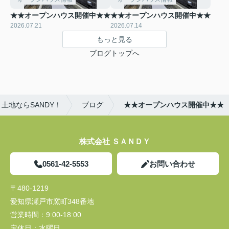
★★オープンハウス開催中★★
★★オープンハウス開催中★★
2026.07.21
2026.07.14
もっと見る
ブログトップへ
土地ならSANDY！
ブログ
★★オープンハウス開催中★★
株式会社 ＳＡＮＤＹ
0561-42-5553
お問い合わせ
〒480-1219
愛知県瀬戸市窯町348番地
営業時間：
9:00-18:00
定休日：
水曜日