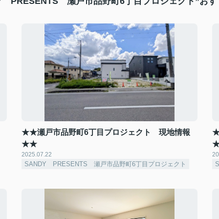
DY PRESENTS 瀬戸市品野町6丁目プロジェクト”お
★★瀬戸市品野町6丁目プロジェクト 現地情報
★★
2025.07.22
20
SANDY PRESENTS 瀬戸市品野町6丁目プロジェクト