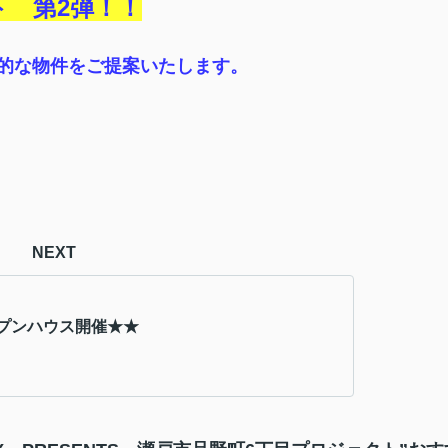
ト 第2弾！！
的な物件をご提案いたします。
NEXT
プンハウス開催★★