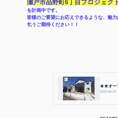
瀬戸市品野町6丁目プロジェク
を計画中です。
皆様のご要望にお応えできるような、魅力
乞うご期待ください！！
★★オー
2025.06.30