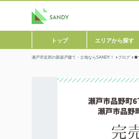
トップ
エリアから探す
★
瀬戸市近郊の新築戸建て・土地ならSANDY！
ブログ