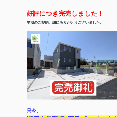
好評につき完売しました！
早期のご契約、誠にありがとうございました。
只今、