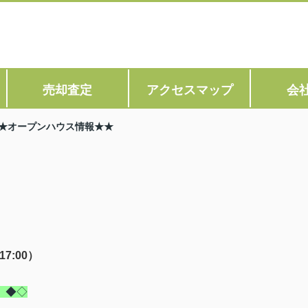
売却査定
アクセスマップ
会
★オープンハウス情報★★
7:00）
 ◆◇