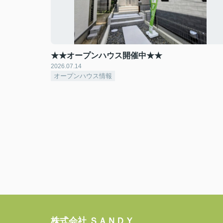
★★オープンハウス開催中★★
2026.07.14
オープンハウス情報
株式会社 ＳＡＮＤＹ