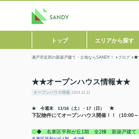
トップ
エリアから探す
★
瀬戸市近郊の新築戸建て・土地ならSANDY！
ブログ
★★オープンハウス情報★★
オープンハウス情報
2024.11.11
★
★ 今週末 11/16
（土）・17（日）
下記物件にてオープンハウス開催！！（10:00～1
◇◆ 名東区平和が丘1期 全2棟 新築戸建て
名東区平和が丘1期 全2棟