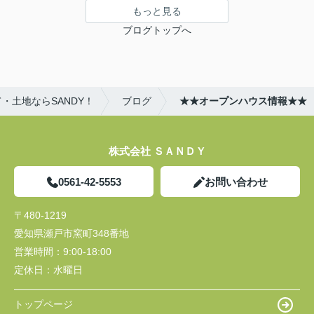
もっと見る
ブログトップへ
・土地ならSANDY！
ブログ
★★オープンハウス情報★★
株式会社 ＳＡＮＤＹ
0561-42-5553
お問い合わせ
〒480-1219
愛知県瀬戸市窯町348番地
営業時間：
9:00-18:00
定休日：
水曜日
トップページ