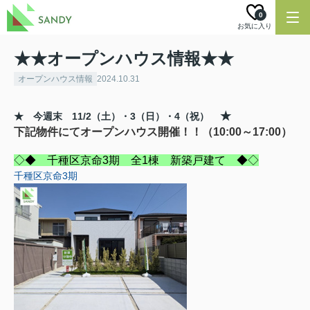
0
お気に入り
★★オープンハウス情報★★
オープンハウス情報
2024.10.31
★
★ 今週末 11/2
（土）・3（日）・4（祝）
下記物件にてオープンハウス開催！！（10:00～17:00）
◇◆ 千種区京命3期 全1棟 新築戸建て ◆◇
千種区京命3期