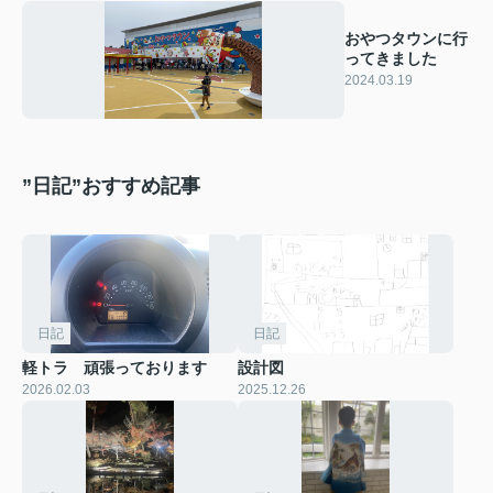
おやつタウンに行
ってきました
2024.03.19
”日記”おすすめ記事
日記
日記
軽トラ 頑張っております
設計図
2026.02.03
2025.12.26