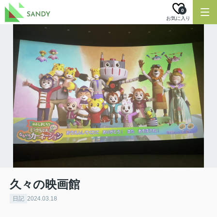
0
お気に入り
久々の映画館
日記
2024.03.18