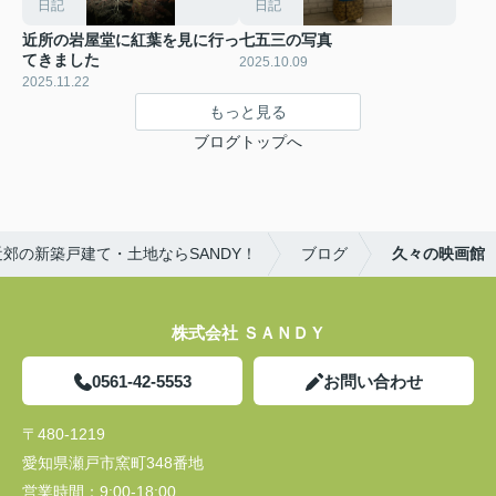
日記
日記
近所の岩屋堂に紅葉を見に行っ
七五三の写真
てきました
2025.10.09
2025.11.22
もっと見る
ブログトップへ
郊の新築戸建て・土地ならSANDY！
ブログ
久々の映画館
株式会社 ＳＡＮＤＹ
0561-42-5553
お問い合わせ
〒480-1219
愛知県瀬戸市窯町348番地
営業時間：
9:00-18:00