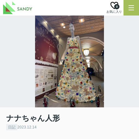
0
お気に入り
ナナちゃん人形
日記
2023.12.14