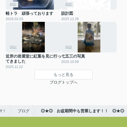
日記
日記
軽トラ 頑張っております
設計図
2026.02.03
2025.12.26
日記
日記
近所の岩屋堂に紅葉を見に行っ
七五三の写真
てきました
2025.10.09
2025.11.22
もっと見る
ブログトップへ
Y！
ブログ
◎★◎ お盆期間中も営業します！！ ◎★◎