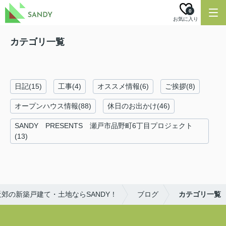
0
お気に入り
カテゴリ一覧
日記(15)
工事(4)
オススメ情報(6)
ご挨拶(8)
オープンハウス情報(88)
休日のお出かけ(46)
SANDY PRESENTS 瀬戸市品野町6丁目プロジェクト
(13)
郊の新築戸建て・土地ならSANDY！
ブログ
カテゴリ一覧