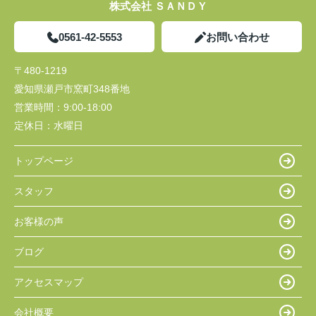
株式会社 ＳＡＮＤＹ
0561-42-5553
お問い合わせ
〒480-1219
愛知県瀬戸市窯町348番地
営業時間：
9:00-18:00
定休日：
水曜日
トップページ
スタッフ
お客様の声
ブログ
アクセスマップ
会社概要