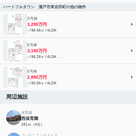
ハートフルタウン 瀬戸市東吉田町の他の物件
D号棟
3,290万円
- / 96.48㎡ / 4LDK
E号棟
3,190万円
- / 96.28㎡ / 4LDK
E号棟
2,890万円
- / 95.66㎡ / 4LDK
周辺施設
保育園
西保育園
281ｍ（4分）
コンビニエンスストア