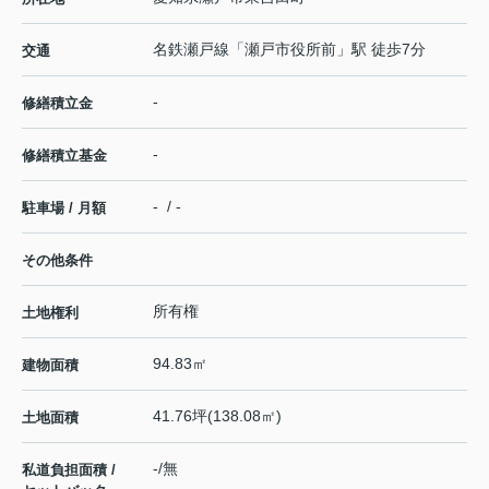
名鉄瀬戸線
「
瀬戸市役所前
」駅 徒歩7分
交通
-
修繕積立金
-
修繕積立基金
- / -
駐車場 / 月額
その他条件
所有権
土地権利
94.83㎡
建物面積
41.76坪(138.08㎡)
土地面積
-/無
私道負担面積 /