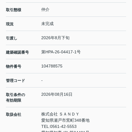
仲介
取引態様
未完成
現況
2026年8月下旬
引渡し
第HPA-26-04417-1号
建築確認番号
104788575
物件番号
-
管理コード
2026年08月16日
取引条件の
有効期限
株式会社 ＳＡＮＤＹ
取扱会社
愛知県瀬戸市窯町348番地
TEL:
0561-42-5553