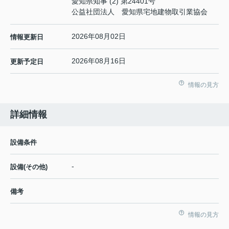
愛知県知事 (2) 第24401号
公益社団法人 愛知県宅地建物取引業協会
2026年08月02日
情報更新日
2026年08月16日
更新予定日
情報の見方
詳細情報
設備条件
-
設備(その他)
備考
情報の見方