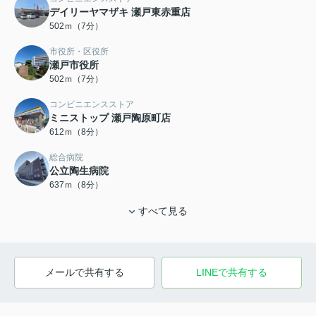
デイリーヤマザキ 瀬戸東赤重店
502ｍ（7分）
市役所・区役所
瀬戸市役所
502ｍ（7分）
コンビニエンスストア
ミニストップ 瀬戸陶原町店
612ｍ（8分）
総合病院
公立陶生病院
637ｍ（8分）
すべて見る
メールで共有する
LINEで共有する