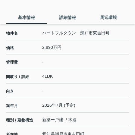
基本情報
詳細情報
周辺環境
ハートフルタウン 瀬戸市東吉田町
物件名
2,890万円
価格
-
管理費
4LDK
間取り / 詳細
-
向き
2026年7月 (予定)
築年月
新築一戸建 / 木造
種別 / 建物構造
愛知県
瀬戸市
東吉田町
所在地